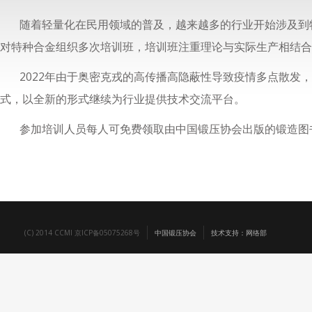
随着轻量化在民用领域的普及，越来越多的行业开始涉及到特
对特种合金组织多次培训班，培训班注重理论与实际生产相结合
2022年由于奥密克戎的高传播高隐蔽性导致疫情多点散发
式，以全新的形式继续为行业提供技术交流平台。
参加培训人员每人可免费领取由中国锻压协会出版的锻造图
(C) 2014 CCMI 京ICP备05075268号
中国锻压协会
技术支持：网络部