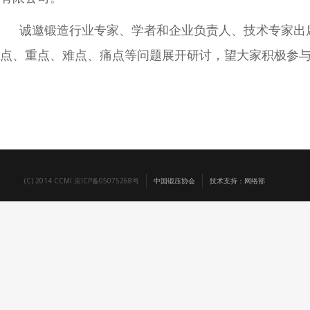
诚邀锻造行业专家、学者和企业负责人、技术专家出
点、重点、难点、痛点等问题展开研讨，望大家积极参
(C) 2014 CCMI 京ICP备05075268号
中国锻压协会
技术支持：网络部