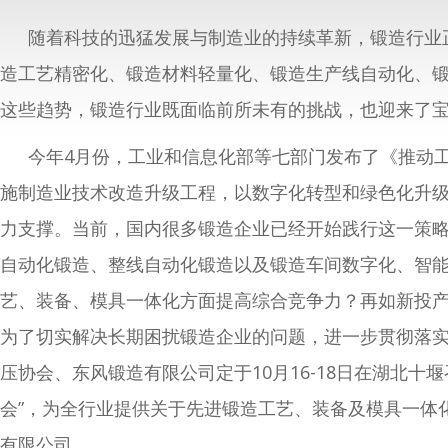
随着科技的迅猛发展与制造业的持续革新，锻造行业
造工艺精密化、锻造材料轻量化、锻造生产线自动化、
这些趋势，锻造行业既面临前所未有的挑战，也迎来了
今年4月份，工业和信息化部等七部门发布了《推动
施制造业技术改造升级工程，以数字化转型和绿色化升
力支撑。当前，国内很多锻造企业已经开始践行这一策
自动化锻造、整线自动化锻造以及锻造车间数字化、智
艺、装备、模具一体化方面提高综合竞争力？再如新投产
为了切实解决长期困扰锻造企业的问题，进一步贯彻落
压协会、东风锻造有限公司定于10月16-18日在湖北十
会”，为全行业提供关于先进锻造工艺、装备及模具一体
有限公司。