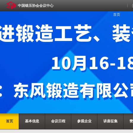
中国锻压协会会议中心
首页
首页
基本信息
会议日程
参观企业
讲座征集
赞