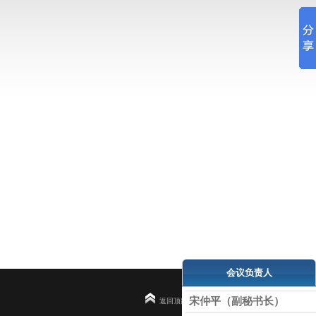
会议负责人
宋仲平（副秘书长）
返回顶部