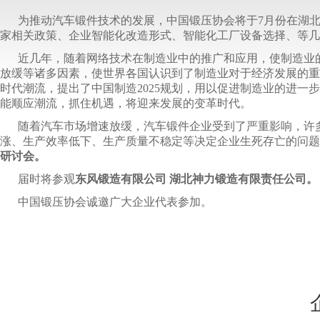
为推动汽车锻件技术的发展，中国锻压协会将于
7
月份在湖北
家相关政策、企业智能化改造形式、智能化工厂设备选择、等几
近几年，随着网络技术在制造业中的推广和应用，使制造业
放缓等诸多因素，使世界各国认识到了制造业对于经济发展的重
时代潮流，提出了中国制造
2025
规划，用以促进制造业的进一步
能顺应潮流，抓住机遇，将迎来发展的变革时代。
随着汽车市场增速放缓，汽车锻件企业受到了严重影响，许
涨、生产效率低下、生产质量不稳定等决定企业生死存亡的问题
研讨会。
届时将参观
东风锻造有限公司
湖北神力锻造有限责任公司。
中国锻压协会诚邀广大企业代表参加。