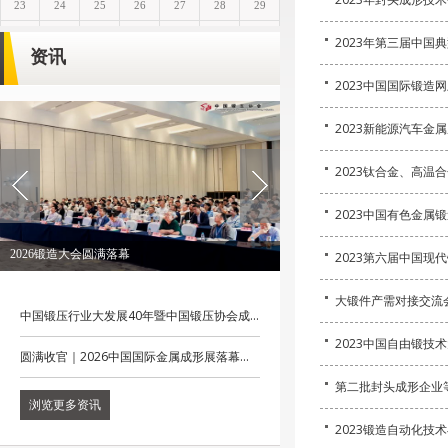
2023年第三届中国
资讯
2023中国国际锻造
2023新能源汽车金
2023钛合金、高温
2023中国有色金属
2026锻造大会圆满落幕
2023第六届中国现
大锻件产需对接交流会
中国锻压行业大发展40年暨中国锻压协会成...
2023中国自由锻技
圆满收官｜2026中国国际金属成形展落幕...
第二批封头成形企业
浏览更多资讯
2023锻造自动化技